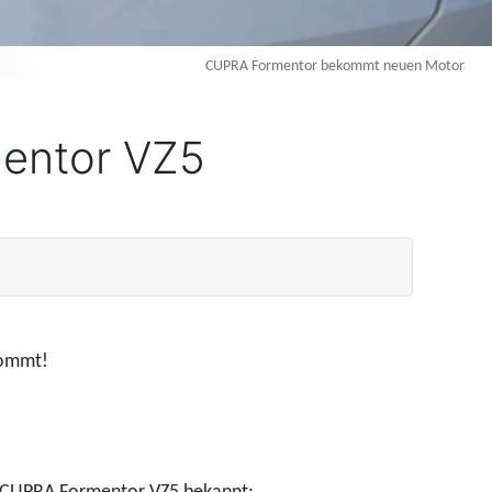
CUPRA Formentor bekommt neuen Motor
mentor VZ5
ommt!