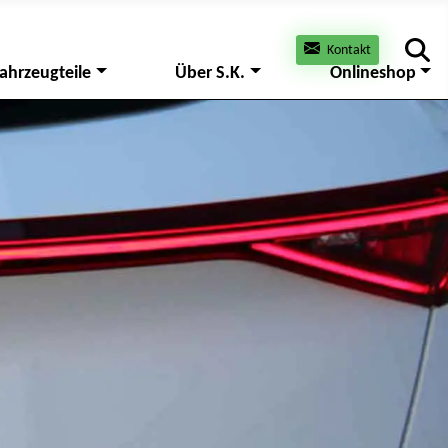
Kontakt
ahrzeugteile
Über S.K.
Onlineshop