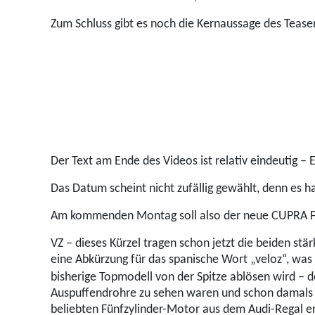
Zum Schluss gibt es noch die Kernaussage des Tease
Der Text am Ende des Videos ist relativ eindeutig
Das Datum scheint nicht zufällig gewählt, denn es 
Am kommenden Montag soll also der neue CUPRA Fo
VZ – dieses Kürzel tragen schon jetzt die beiden s
eine Abkürzung für das spanische Wort „veloz“, was
bisherige Topmodell von der Spitze ablösen wird –
Auspuffendrohre zu sehen waren und schon damals wu
beliebten Fünfzylinder-Motor aus dem Audi-Regal e