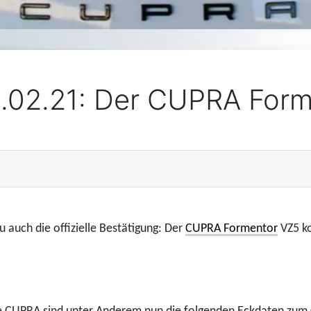
2.02.21: Der CUPRA For
 auch die offizielle Bestätigung: Der
CUPRA Formentor
VZ5 k