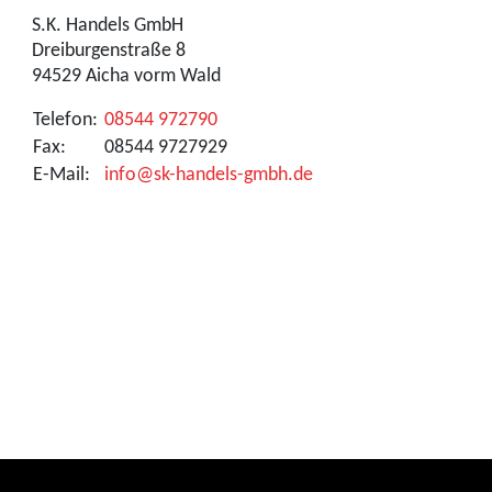
S.K. Handels GmbH
Dreiburgenstraße 8
94529 Aicha vorm Wald
Telefon:
08544 972790
Fax:
08544 9727929
E-Mail:
info@sk-handels-gmbh.de