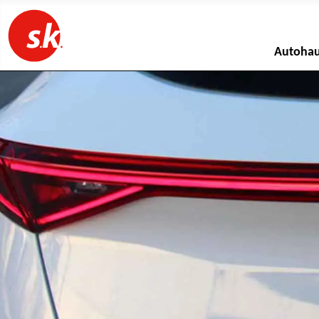
Autoha