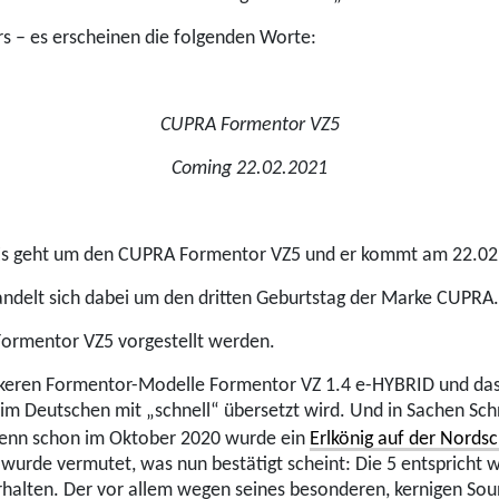
rs – es erscheinen die folgenden Worte:
CUPRA Formentor VZ5
Coming 22.02.2021
 – Es geht um den CUPRA Formentor VZ5 und er kommt am 22.0
handelt sich dabei um den dritten Geburtstag der Marke CUPRA.
rmentor VZ5 vorgestellt werden.
tärkeren Formentor-Modelle Formentor VZ 1.4 e-HYBRID und das 
 im Deutschen mit „schnell“ übersetzt wird. Und in Sachen Sch
 denn schon im Oktober 2020 wurde ein
Erlkönig auf der Nordsc
rde vermutet, was nun bestätigt scheint: Die 5 entspricht woh
rhalten. Der vor allem wegen seines besonderen, kernigen S