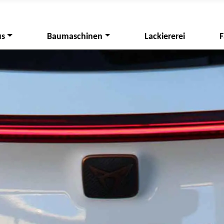
us
Baumaschinen
Lackiererei
F