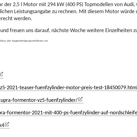
r der 2,5 l Motor mit 294 kW (400 PS) Topmodellen von Audi
nlichen Leistungsangabe zu rechnen. Mit diesem Motor würde
erecht werden.
 und freuen uns darauf, nächste Woche weitere Einzelheiten z
schluss des Typgenehmigungsverfahrens vor.
z5-2021-teaser-fuenfzylinder-motor-preis-test-18450079.htm
upra-formentor-vz5-fuenfzylinder/
a-formentor-2021-mit-400-ps-fuenfzylinder-auf-nordschleif
k4