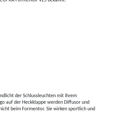
 CUPRA Formentor VZ5 bekannt:
ndlicht der Schlussleuchten mit ihrem
go auf der Heckklappe werden Diffusor und
icht beim Formentor. Sie wirken sportlich und