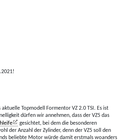
2.2021!
aktuelle Topmodell Formentor VZ 2.0 TSI. Es ist
nelligkeit dürfen wir annehmen, dass der VZ5 das
hleife
gesichtet, bei dem die besonderen
l der Anzahl der Zylinder, denn der VZ5 soll den
ounds beliebte Motor würde damit erstmals woanders