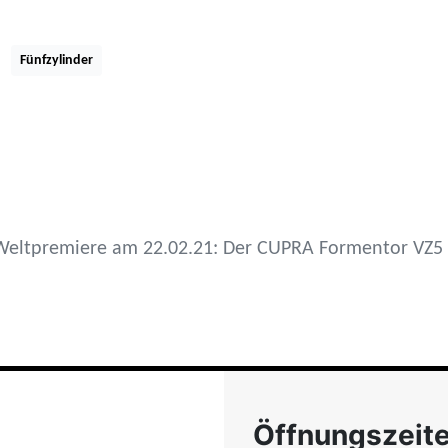
Marke
Fünfzylinder
Weltpremiere am 22.02.21: Der CUPRA Formentor VZ5
Öffnungszeit