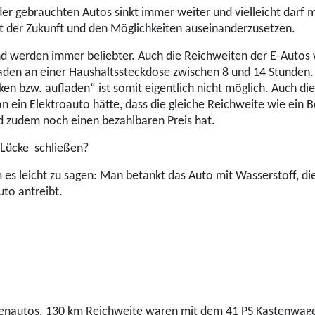
t der gebrauchten Autos sinkt immer weiter und vielleicht darf
t der Zukunft und den Möglichkeiten auseinanderzusetzen.
nd werden immer beliebter. Auch die Reichweiten der E-Autos
Laden an einer Haushaltssteckdose zwischen 8 und 14 Stunden.
en bzw. aufladen“ ist somit eigentlich nicht möglich. Auch die
 ein Elektroauto hätte, dass die gleiche Reichweite wie ein Be
d zudem noch einen bezahlbaren Preis hat.
 Lücke schließen?
Um es leicht zu sagen: Man betankt das Auto mit Wasserstoff, d
uto antreibt.
ellenautos. 130 km Reichweite waren mit dem 41 PS Kastenwag