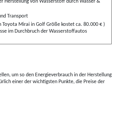
r Herstellung von Wasserstoff durch Wasser &
nd Transport
n Toyota Mirai in Golf Größe kostet ca. 80.000 € )
isse im Durchbruch der Wasserstoffautos
tellen, um so den Energieverbrauch in der Herstellung
lich einer der wichtigsten Punkte, die Preise der