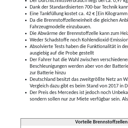
Der Durchschnittsverbrauch liegt bei ca. 0,97 
Dank der Standardisierten 700-bar Technik kann
Eine Tankfüllung kostet ca. 42 € [Ein Kilogramm
Da die Brennstoffzelleneinheit die gleichen An
Fahrzeugmodelle einzubauen.
Die Abwärme der Brennstoffzelle kann zum Hei
Weder Schadstoffe noch Kohlendioxid-Emission
Absolvierte Tests haben die Funktionalität in
ausgiebig auf die Probe gestellt
Der Fahrer hat die Wahl zwischen verschiedenen
Beschleunigungen werden aber von der Batterie
zur Batterie hinzu
Deutschland besitzt das zweitgrößte Netz an Wa
Vergleich dazu gibt es beim Stand von 2017 in 
Der Preis des Mercedes ist jedoch noch Unbekan
sondern sollen nur zur Miete verfügbar sein. Al
Vorteile Brennstoffzelle