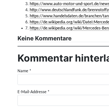
3.
https://www.auto-motor-und-sport.de/news/m
4.
http://www.deutschlandfunk.de/brennstoffze
5.
https://www.handelsdaten.de/branchen/tank
6.
https://de.wikipedia.org/wiki/Datei:Merce
7.
https://de.wikipedia.org/wiki/Mercedes-B
Keine Kommentare
Kommentar hinterl
Name
*
E-Mail-Addresse
*