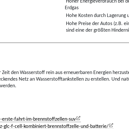
Hoher Energieverbrauch bei de
Erdgas
Hohe Kosten durch Lagerung u
Hohe Preise der Autos (z.B. ei
sind eine der größten Hindern
er Zeit den Wasserstoff rein aus erneuerbaren Energien herzus
ckendes Netz an Wasserstofftankstellen zu erstellen. Und natür
 werden.
-erste-fahrt-im-brennstoffzellen-suv
lc-f-cell-kombiniert-brennstoffzelle-und-batterie/