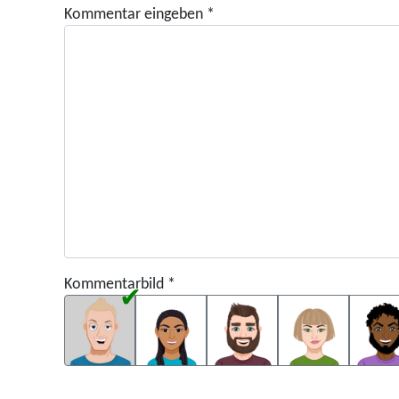
Kommentar eingeben
*
Kommentarbild
*
Kommentarbild