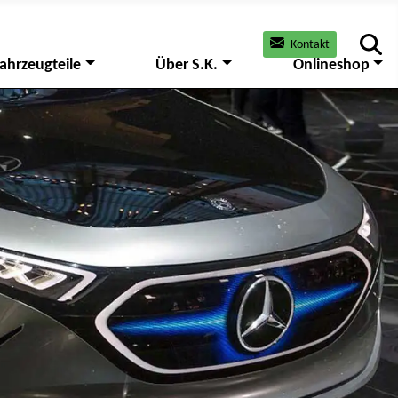
Kontakt
ahrzeugteile
Über S.K.
Onlineshop