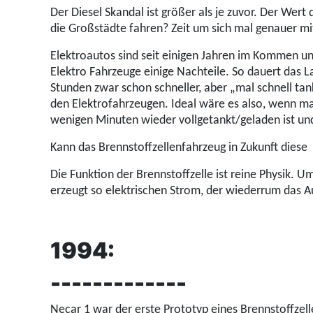
Der Diesel Skandal ist größer als je zuvor. Der Wer
die Großstädte fahren? Zeit um sich mal genauer mi
Elektroautos sind seit einigen Jahren im Kommen u
Elektro Fahrzeuge einige Nachteile. So dauert das 
Stunden zwar schon schneller, aber „mal schnell tank
den Elektrofahrzeugen. Ideal wäre es also, wenn man
wenigen Minuten wieder vollgetankt/geladen ist un
Kann das Brennstoffzellenfahrzeug in Zukunft diese
Die Funktion der Brennstoffzelle ist reine Physik. 
erzeugt so elektrischen Strom, der wiederrum das A
1994:
-------------
Necar 1 war der erste Prototyp eines Brennstoffz