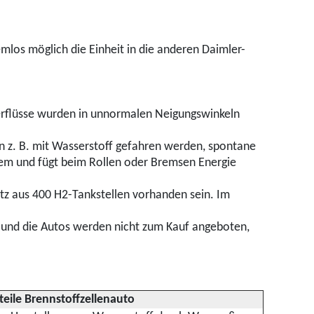
mlos möglich die Einheit in die anderen Daimler-
serflüsse wurden in unnormalen Neigungswinkeln
n z. B. mit Wasserstoff gefahren werden, spontane
tem und fügt beim Rollen oder Bremsen Energie
etz aus 400 H2-Tankstellen vorhanden sein. Im
n und die Autos werden nicht zum Kauf angeboten,
eile Brennstoffzellenauto