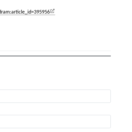
?dram:article_id=395956