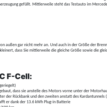
erzeugung gefüllt. Mittlerweile steht das Testauto im Merce
n außen gar nicht mehr an. Und auch in der Größe der Brennst
rkleinert, dass Sie mittlerweile die gleiche Größe sowie die 
 F-Cell:
geriegelt)
gebaut, dass sie anstelle des Motors vorne unter der Motorha
ter der Rückbank und den zweiten anstatt des Kardantunnels (
fft er dank der 13.6 kWh Plug-in Batterie