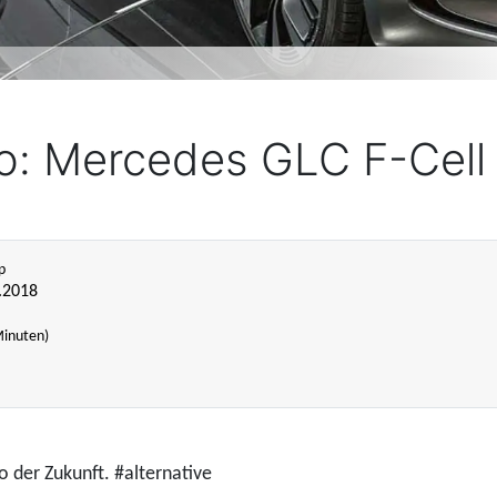
to: Mercedes GLC F-Cell
p
4.2018
Minuten)
 der Zukunft. #alternative