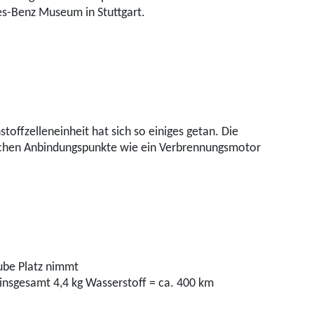
des-Benz Museum in Stuttgart.
offzelleneinheit hat sich so einiges getan. Die
gleichen Anbindungspunkte wie ein Verbrennungsmotor
ube Platz nimmt
insgesamt 4,4 kg Wasserstoff = ca. 400 km