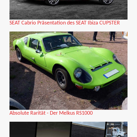
SEAT Cabrio Präsentation des SEAT Ibiza CUPSTER
Absolute Rarität - Der Melkus RS1000