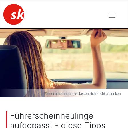
Führerscheinneulinge lassen sich leicht ablenken
Führerscheinneulinge
aufgepasst - diese Tipps