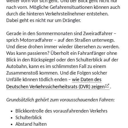
weiter vorn vor sich geht. Und der Blick geht nicht nur
nach vorn. Mögliche Gefahrensituationen können auch
durch die hinteren Verkehrsteilnehmer entstehen.
Dabei geht es nicht nur um Drängler.
Gerade in den Sommermonaten sind Zweiradfahrer –
sprich Motorradfahrer – auf den Straßen unterwegs.
Und diese drohen immer wieder übersehen zu werden.
Was kann passieren? Überholt ein Fahranfänger ohne
Blick in den Rückspiegel oder den Schulterblick auf der
Autobahn, kann es im schlimmsten Fall zu einem
Zusammenstoß kommen. Und die Folgen solcher
Unfälle können tödlich enden –
wie Daten des
Deutschen Verkehrssicherheitsrats (DVR) zeigen
.
Grundsätzlich gehört zum vorausschauenden Fahren:
Blickkontrolle des vorausfahrenden Verkehrs
Schulterblick
Abstand halten