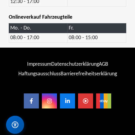
12:30 - 17:00
Onlineverkauf Fahrzeugteile
Mo. - Do.
Fr.
08:00 - 17:00
08:00 - 15:00
Impressum
Datenschutzerklärung
AGB
Haftungsausschluss
Barrierefreiheitserklärung