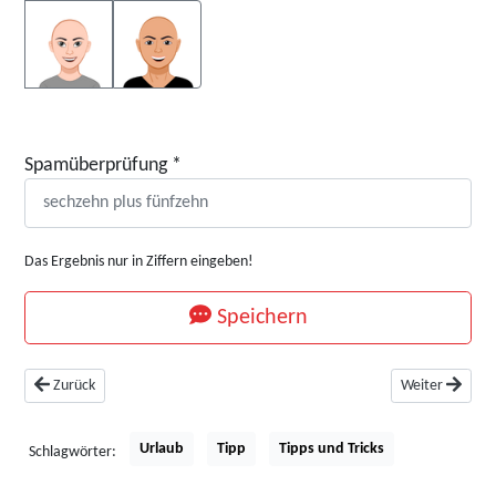
Spamüberprüfung
*
Das Ergebnis nur in Ziffern eingeben!
Speichern
Vorheriger Beitrag: Von Verwarnung bis Fahrverbot - Strafen für Ordnungs
Nächster Beitr
Zurück
Weiter
Urlaub
Tipp
Tipps und Tricks
Schlagwörter: