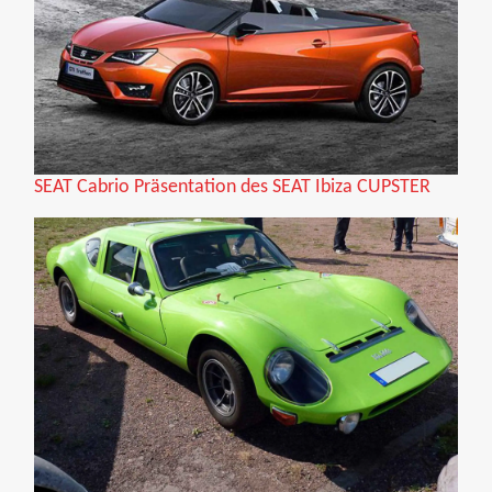
SEAT Cabrio Präsentation des SEAT Ibiza CUPSTER