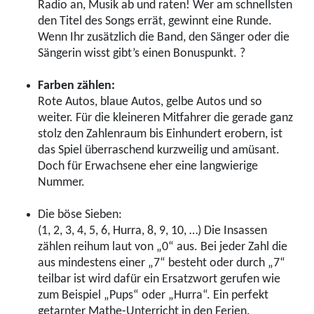
Radio an, Musik ab und raten! Wer am schnellsten
den Titel des Songs errät, gewinnt eine Runde.
Wenn Ihr zusätzlich die Band, den Sänger oder die
Sängerin wisst gibt’s einen Bonuspunkt.
?
Farben zählen:
Rote Autos, blaue Autos, gelbe Autos und so
weiter. Für die kleineren Mitfahrer die gerade ganz
stolz den Zahlenraum bis Einhundert erobern, ist
das Spiel überraschend kurzweilig und amüsant.
Doch für Erwachsene eher eine langwierige
Nummer.
Die böse Sieben:
(1, 2, 3, 4, 5, 6, Hurra, 8, 9, 10, …) Die Insassen
zählen reihum laut von „0“ aus. Bei jeder Zahl die
aus mindestens einer „7“ besteht oder durch „7“
teilbar ist wird dafür ein Ersatzwort gerufen wie
zum Beispiel „Pups“ oder „Hurra“. Ein perfekt
getarnter Mathe-Unterricht in den Ferien.