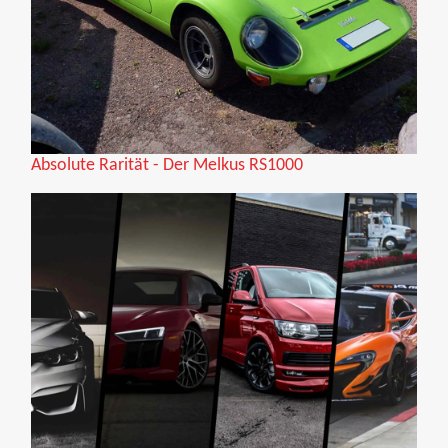
Absolute Rarität - Der Melkus RS1000