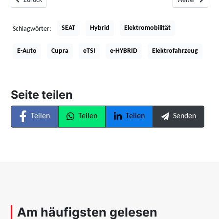
Zurück
Weiter
SEAT
Hybrid
Elektromobilität
Schlagwörter:
E-Auto
Cupra
eTSI
e-HYBRID
Elektrofahrzeug
Seite teilen
Teilen
Teilen
Teilen
Senden
Am häufigsten gelesen