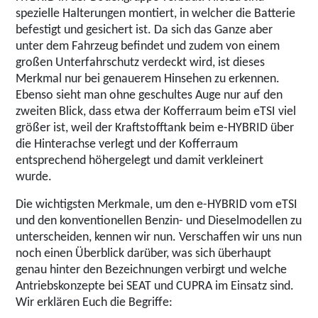
spezielle Halterungen montiert, in welcher die Batterie
befestigt und gesichert ist. Da sich das Ganze aber
unter dem Fahrzeug befindet und zudem von einem
großen Unterfahrschutz verdeckt wird, ist dieses
Merkmal nur bei genauerem Hinsehen zu erkennen.
Ebenso sieht man ohne geschultes Auge nur auf den
zweiten Blick, dass etwa der Kofferraum beim eTSI viel
größer ist, weil der Kraftstofftank beim e-HYBRID über
die Hinterachse verlegt und der Kofferraum
entsprechend höhergelegt und damit verkleinert
wurde.
Die wichtigsten Merkmale, um den e-HYBRID vom eTSI
und den konventionellen Benzin- und Dieselmodellen zu
unterscheiden, kennen wir nun. Verschaffen wir uns nun
noch einen Überblick darüber, was sich überhaupt
genau hinter den Bezeichnungen verbirgt und welche
Antriebskonzepte bei SEAT und CUPRA im Einsatz sind.
Wir erklären Euch die Begriffe: