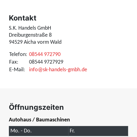
Kontakt
S.K. Handels GmbH
Dreiburgenstraße 8
94529 Aicha vorm Wald
Telefon:
08544 972790
Fax:
08544 9727929
E-Mail:
info@sk-handels-gmbh.de
Öffnungszeiten
Autohaus / Baumaschinen
Mo. - Do.
Fr.