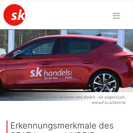
Von Weitem sehen sich die Varianten sehr ähnlich - wir zeigen Euch,
worauf zu achten ist
Erkennungsmerkmale des