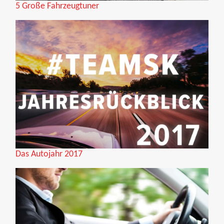
5 Große Fahrzeugtuner
Das Autojahr 2017