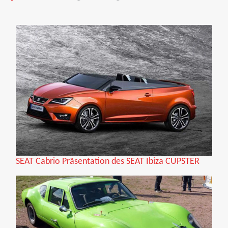
SEAT Cabrio Präsentation des SEAT Ibiza CUPSTER