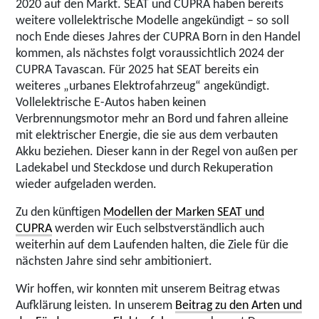
2020 auf den Markt. SEAT und CUPRA haben bereits
weitere vollelektrische Modelle angekündigt – so soll
noch Ende dieses Jahres der CUPRA Born in den Handel
kommen, als nächstes folgt voraussichtlich 2024 der
CUPRA Tavascan. Für 2025 hat SEAT bereits ein
weiteres „urbanes Elektrofahrzeug“ angekündigt.
Vollelektrische E-Autos haben keinen
Verbrennungsmotor mehr an Bord und fahren alleine
mit elektrischer Energie, die sie aus dem verbauten
Akku beziehen. Dieser kann in der Regel von außen per
Ladekabel und Steckdose und durch Rekuperation
wieder aufgeladen werden.
Zu den künftigen
Modellen der Marken SEAT und
CUPRA
werden wir Euch selbstverständlich auch
weiterhin auf dem Laufenden halten, die Ziele für die
nächsten Jahre sind sehr ambitioniert.
Wir hoffen, wir konnten mit unserem Beitrag etwas
Aufklärung leisten. In unserem
Beitrag zu den Arten und