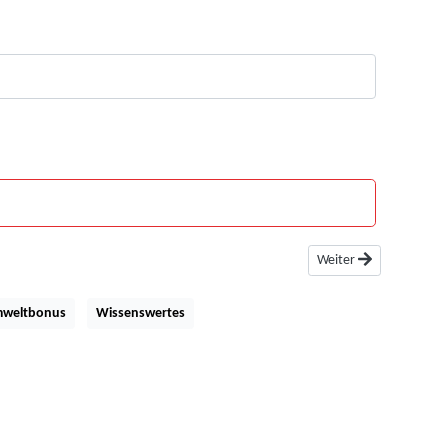
Nächster Beitrag: Vern
Weiter
weltbonus
Wissenswertes