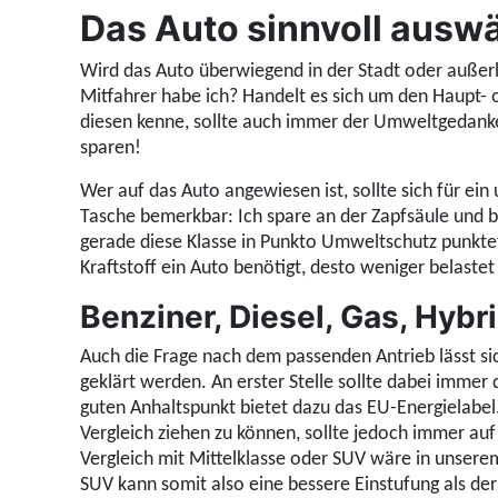
Das Auto sinnvoll ausw
Wird das Auto überwiegend in der Stadt oder außer
Mitfahrer habe ich? Handelt es sich um den Haupt- 
diesen kenne, sollte auch immer der Umweltgedanke
sparen!
Wer auf das Auto angewiesen ist, sollte sich für ein
Tasche bemerkbar:
Ich spare an der Zapfsäule und 
gerade diese Klasse in Punkto Umweltschutz punktet
Kraftstoff ein Auto benötigt, desto weniger belaste
Benziner, Diesel, Gas, Hybr
Auch die Frage nach dem passenden Antrieb lässt si
geklärt werden. An erster Stelle sollte dabei imme
guten Anhaltspunkt bietet dazu das EU-Energielabel
Vergleich ziehen zu können, sollte jedoch immer auf
Vergleich mit Mittelklasse oder SUV wäre in unsere
SUV kann somit also eine bessere Einstufung als de