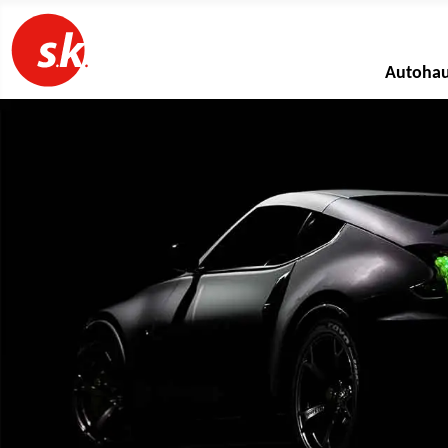
Autoha