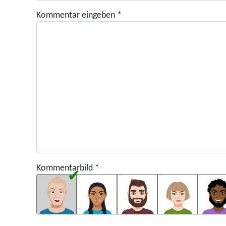
Kommentar eingeben
*
Kommentarbild
*
Kommentarbild