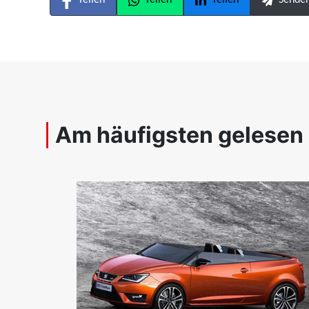
Teilen
Teilen
Teilen
Sende
Am häufigsten gelesen