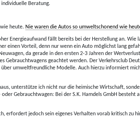
 individuelle Beratung.
 wie heute.
Nie waren die Autos so umweltschonend wie heut
oher Energieaufwand fällt bereits bei der Herstellung an. Wie 
er einen Vorteil, denn nur wenn ein Auto möglichst lang gef
 Neuwagen, da gerade in den ersten 2-3 Jahren der Wertverlus
es Gebrauchtwagens geachtet werden. Der Verkehrsclub Deutsc
ck über umweltfreundliche Modelle. Auch hierzu informiert mic
aus, unterstütze ich nicht nur die heimische Wirtschaft, son
- oder Gebrauchtwagen: Bei der S.K. Hamdels GmbH besteht ab
ch, erfordert jedoch sein eigenes Verhalten vorab kritisch zu 