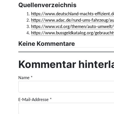
Quellenverzeichnis
1.
https://www.deutschland-machts-effizient.d
2.
https://www.adac.de/rund-ums-fahrzeug/au
3.
https://www.vcd.org/themen/auto-umwelt/v
4.
https://www.bussgeldkatalog.org/gebrauch
Keine Kommentare
Kommentar hinterl
Name
*
E-Mail-Addresse
*