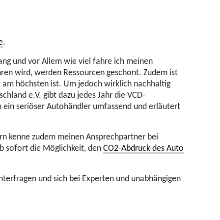
e
.
lang und vor Allem wie viel fahre ich meinen
ahren wird, werden Ressourcen geschont. Zudem ist
t am höchsten ist. Um jedoch wirklich nachhaltig
hland e.V. gibt dazu jedes Jahr die VCD-
h ein seriöser Autohändler umfassend und erläutert
dern kenne zudem meinen Ansprechpartner bei
 sofort die Möglichkeit, den
CO2-Abdruck des Auto
hinterfragen und sich bei Experten und unabhängigen