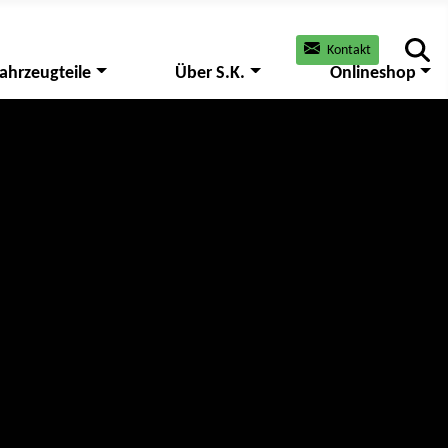
Kontakt
ahrzeugteile
Über S.K.
Onlineshop