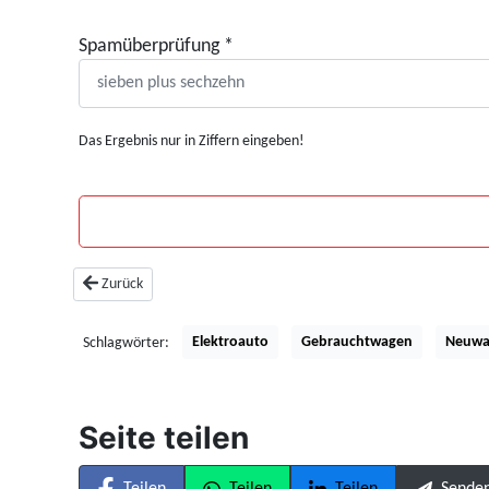
Spamüberprüfung
*
Das Ergebnis nur in Ziffern eingeben!
Vorheriger Beitrag: Wo lade ich mein Auto?
Zurück
Elektroauto
Gebrauchtwagen
Neuwa
Schlagwörter:
Seite teilen